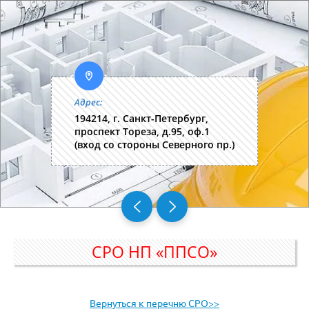
Адрес:
194214, г. Санкт-Петербург,
проспект Тореза, д.95, оф.1
(вход со стороны Северного пр.)
СРО НП «ППСО»
Вернуться к перечню СРО>>